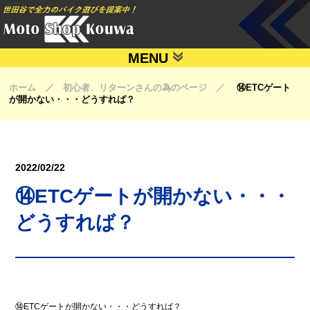
MENU
ホーム ／ 初心者、リターンさんの為のページ ／
⑭ETCゲート
が開かない・・・どうすれば？
2022/02/22
⑭ETCゲートが開かない・・・
どうすれば？
⑭ETCゲートが開かない・・・どうすれば？