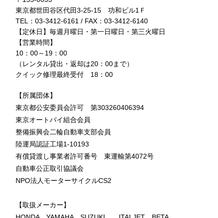
東京都世田谷区代田3-25-15 功和ビル1Ｆ
TEL：03-3412-6161 / FAX：03-3412-6140
【定休日】毎週月曜日・第一日曜日・第三火曜日
【営業時間】
10：00～19：00
（レンタル貸出・返却は20：00まで）
クイック修理最終受付 18：00
【所属団体】
東京都公安委員会許可 第303260406394
東京オートバイ組合会員
整備振興会二輪自動車支部会員
陸運局認証工場1-10193
有償貸渡し事業者許可番号 東運輸第4072号
自動車公正取引協議会
NPO法人モーターサイクルCS2
【取扱メーカー】
HONDA YAMAHA SUZUKI ITALJET BETA