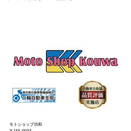
モトショップ功和
〒155-0033