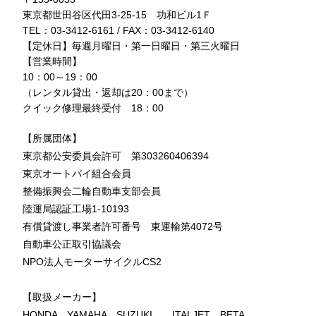
東京都世田谷区代田3-25-15 功和ビル1Ｆ
TEL：03-3412-6161 / FAX：03-3412-6140
【定休日】毎週月曜日・第一日曜日・第三火曜日
【営業時間】
10：00～19：00
（レンタル貸出・返却は20：00まで）
クイック修理最終受付 18：00
【所属団体】
東京都公安委員会許可 第303260406394
東京オートバイ組合会員
整備振興会二輪自動車支部会員
陸運局認証工場1-10193
有償貸渡し事業者許可番号 東運輸第4072号
自動車公正取引協議会
NPO法人モーターサイクルCS2
【取扱メーカー】
HONDA YAMAHA SUZUKI ITALJET BETA