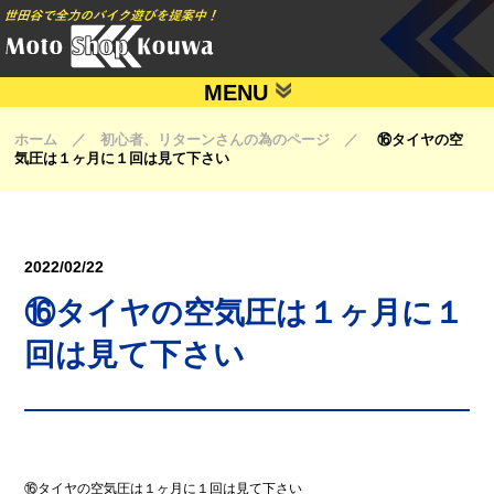
MENU
ホーム ／ 初心者、リターンさんの為のページ ／
⑯タイヤの空
気圧は１ヶ月に１回は見て下さい
2022/02/22
⑯タイヤの空気圧は１ヶ月に１
回は見て下さい
⑯タイヤの空気圧は１ヶ月に１回は見て下さい