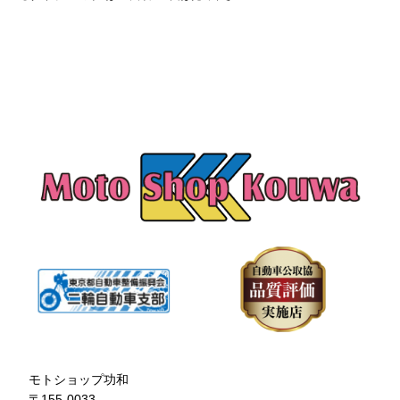
モトショップ功和
〒155-0033