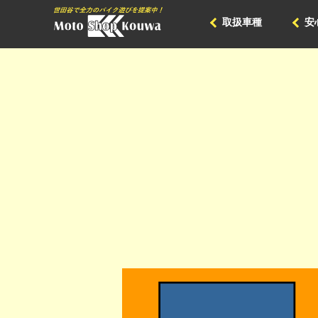
取扱車種
安