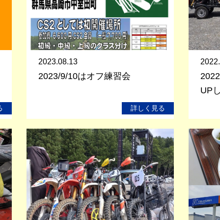
2023.08.13
2022.
2023/9/10はオフ練習会
202
UP
る
詳しく見る