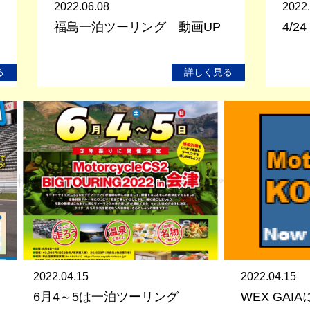
2022.06.08
2022.
福島一泊ツーリング 動画UP
4/
る
詳しく見る
2022.04.15
2022.04.15
6月4～5は一泊ツーリング
WEX GAI