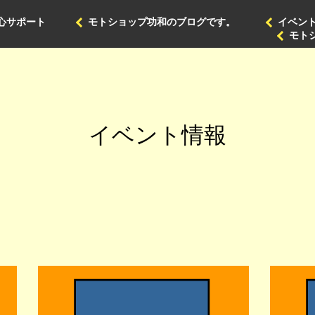
心サポート
モトショップ功和のブログです。
イベン
モト
イベント情報