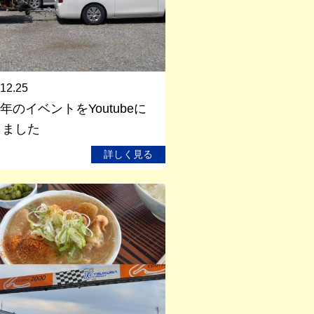
12.25
2年のイベントをYoutubeに
しました
詳しく見る