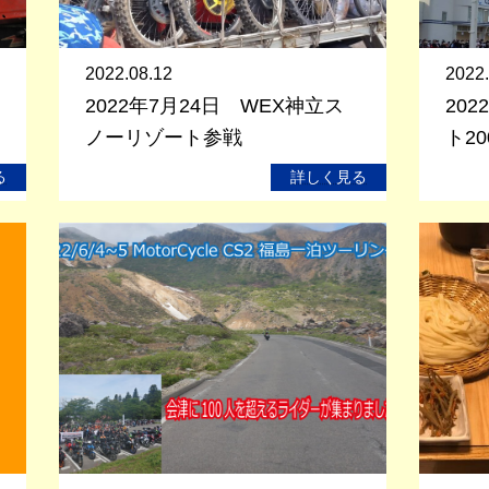
2022.08.12
2022.
2022年7月24日 WEX神立ス
20
ノーリゾート参戦
ト2
る
詳しく見る