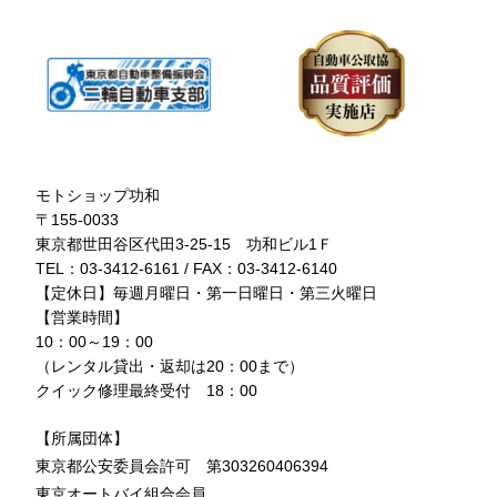
モトショップ功和
〒155-0033
東京都世田谷区代田3-25-15 功和ビル1Ｆ
TEL：03-3412-6161 / FAX：03-3412-6140
【定休日】毎週月曜日・第一日曜日・第三火曜日
【営業時間】
10：00～19：00
（レンタル貸出・返却は20：00まで）
クイック修理最終受付 18：00
【所属団体】
東京都公安委員会許可 第303260406394
東京オートバイ組合会員