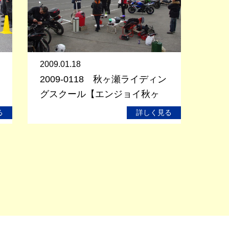
2009.01.18
2009-0118 秋ヶ瀬ライディン
グスクール【エンジョイ秋ヶ
瀬】
る
詳しく見る