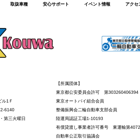
取扱車種
安心サポート
イベント情報
アクセ
【所属団体】
東京都公安委員会許可 第303260406394
ビル1Ｆ
東京オートバイ組合会員
2-6140
整備振興会二輪自動車支部会員
・第三火曜日
陸運局認証工場1-10193
有償貸渡し事業者許可番号 東運輸第407
自動車公正取引協議会