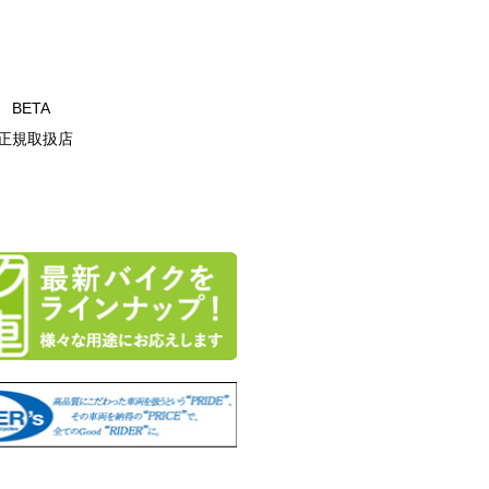
T BETA
正規取扱店