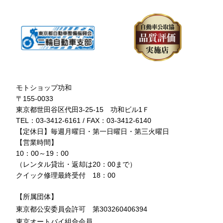
モトショップ功和
〒155-0033
東京都世田谷区代田3-25-15 功和ビル1Ｆ
TEL：03-3412-6161 / FAX：03-3412-6140
【定休日】毎週月曜日・第一日曜日・第三火曜日
【営業時間】
10：00～19：00
（レンタル貸出・返却は20：00まで）
クイック修理最終受付 18：00
【所属団体】
東京都公安委員会許可 第303260406394
東京オートバイ組合会員