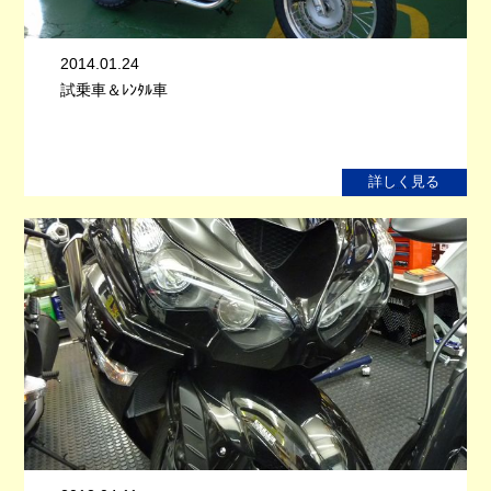
2014.01.24
試乗車＆ﾚﾝﾀﾙ車
詳しく見る