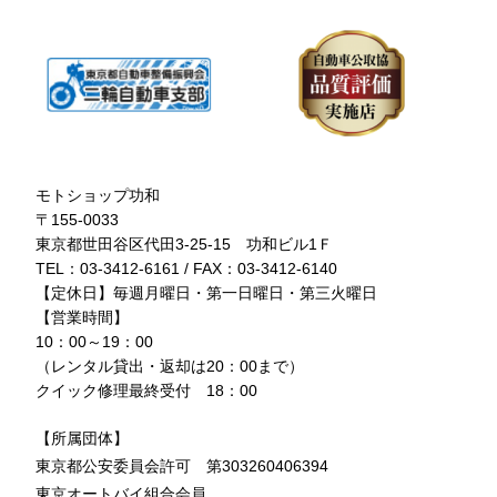
モトショップ功和
〒155-0033
東京都世田谷区代田3-25-15 功和ビル1Ｆ
TEL：03-3412-6161 / FAX：03-3412-6140
【定休日】毎週月曜日・第一日曜日・第三火曜日
【営業時間】
10：00～19：00
（レンタル貸出・返却は20：00まで）
クイック修理最終受付 18：00
【所属団体】
東京都公安委員会許可 第303260406394
東京オートバイ組合会員