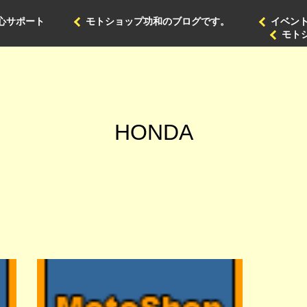
心サポート
モトショップ功和のブログです。
イベン
モト
HONDA