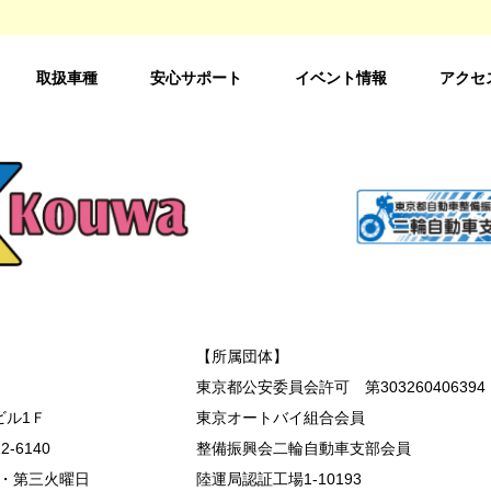
取扱車種
安心サポート
イベント情報
アクセ
【所属団体】
東京都公安委員会許可 第303260406394
ビル1Ｆ
東京オートバイ組合会員
2-6140
整備振興会二輪自動車支部会員
・第三火曜日
陸運局認証工場1-10193