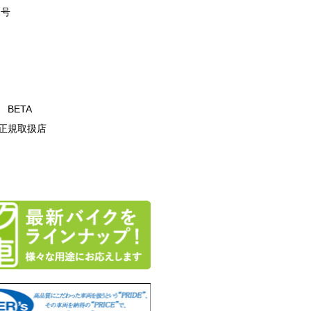
2号
T BETA
正規取扱店