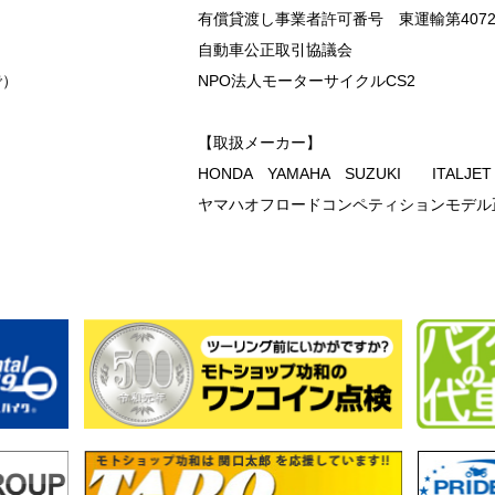
有償貸渡し事業者許可番号 東運輸第407
自動車公正取引協議会
で）
NPO法人モーターサイクルCS2
【取扱メーカー】
HONDA YAMAHA SUZUKI ITALJE
ヤマハオフロードコンペティションモデル