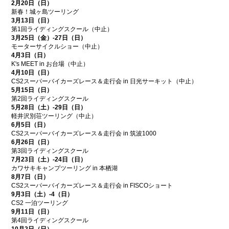
2月20日（日）
新春！城ヶ島ツーリング
3月13日（日）
第1回ライディングスクール（中止）
3月25日（金）-27日（日）
モーターサイクルショー（中止）
4月3日（日）
K's MEET in お台場（中止）
4月10日（日）
CS2スーパーバイカーズレース＆走行会 in 日光サーキット（中止）
5月15日（日）
第2回ライディングスクール
5月28日（土）-29日（日）
軽井沢別荘ツーリング（中止）
6月5日（日）
CS2スーパーバイカーズレース＆走行会 in 筑波1000
6月26日（日）
第3回ライディングスクール
7月23日（土）-24日（日）
カワサキキャンプツーリング in 本栖湖
8月7日（日）
CS2スーパーバイカーズレース＆走行会 in FISCOショート
9月3日（土）-4（日）
CS2 一泊ツーリング
9月11日（日）
第4回ライディングスクール