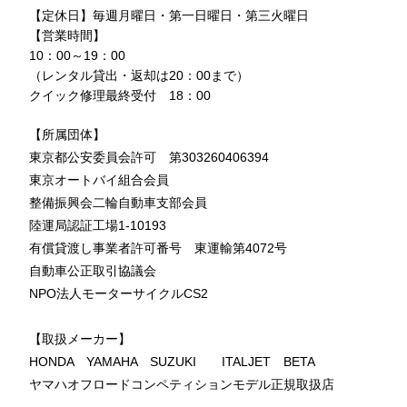
【定休日】毎週月曜日・第一日曜日・第三火曜日
【営業時間】
10：00～19：00
（レンタル貸出・返却は20：00まで）
クイック修理最終受付 18：00
【所属団体】
東京都公安委員会許可 第303260406394
東京オートバイ組合会員
整備振興会二輪自動車支部会員
陸運局認証工場1-10193
有償貸渡し事業者許可番号 東運輸第4072号
自動車公正取引協議会
NPO法人モーターサイクルCS2
【取扱メーカー】
HONDA YAMAHA SUZUKI ITALJET BETA
ヤマハオフロードコンペティションモデル正規取扱店