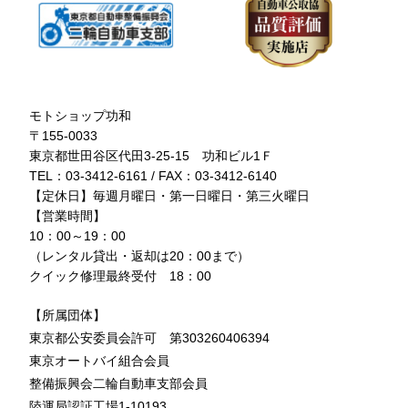
モトショップ功和
〒155-0033
東京都世田谷区代田3-25-15 功和ビル1Ｆ
TEL：03-3412-6161 / FAX：03-3412-6140
【定休日】毎週月曜日・第一日曜日・第三火曜日
【営業時間】
10：00～19：00
（レンタル貸出・返却は20：00まで）
クイック修理最終受付 18：00
【所属団体】
東京都公安委員会許可 第303260406394
東京オートバイ組合会員
整備振興会二輪自動車支部会員
陸運局認証工場1-10193