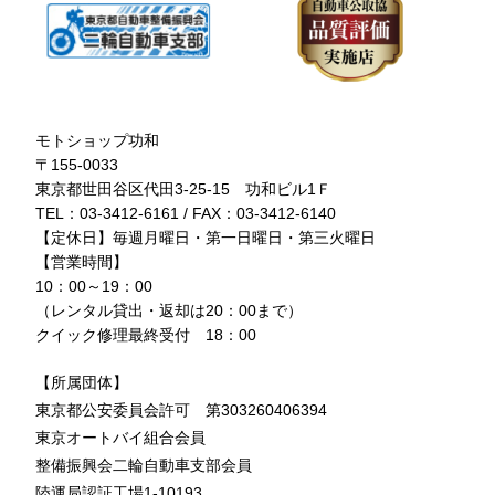
モトショップ功和
〒155-0033
東京都世田谷区代田3-25-15 功和ビル1Ｆ
TEL：03-3412-6161 / FAX：03-3412-6140
【定休日】毎週月曜日・第一日曜日・第三火曜日
【営業時間】
10：00～19：00
（レンタル貸出・返却は20：00まで）
クイック修理最終受付 18：00
【所属団体】
東京都公安委員会許可 第303260406394
東京オートバイ組合会員
整備振興会二輪自動車支部会員
陸運局認証工場1-10193