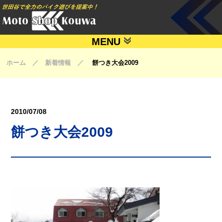
MENU
ホーム ／ 新着情報 ／
餅つき大会2009
2010/07/08
餅つき大会2009