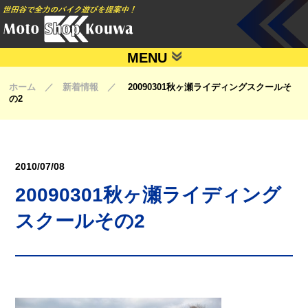
MENU
ホーム ／ 新着情報 ／
20090301秋ヶ瀬ライディングスクールそ
の2
2010/07/08
20090301秋ヶ瀬ライディング
スクールその2