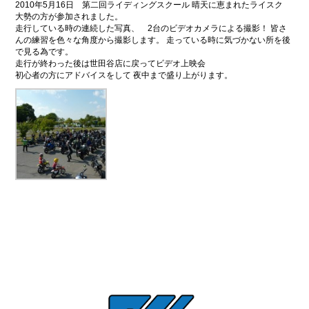
2010年5月16日 第二回ライディングスクール 晴天に恵まれたライスク
大勢の方が参加されました。
走行している時の連続した写真、 2台のビデオカメラによる撮影！ 皆さ
んの練習を色々な角度から撮影します。 走っている時に気づかない所を後
で見る為です。
走行が終わった後は世田谷店に戻ってビデオ上映会
初心者の方にアドバイスをして 夜中まで盛り上がります。