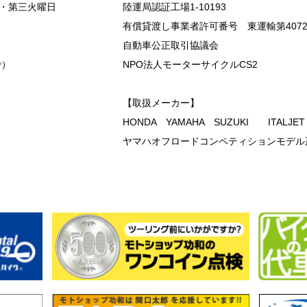
・第三火曜日
陸運局認証工場1-10193
有償貸渡し事業者許可番号 東運輸第407
自動車公正取引協議会
で）
NPO法人モーターサイクルCS2
【取扱メーカー】
HONDA YAMAHA SUZUKI ITALJE
ヤマハオフロードコンペティションモデル