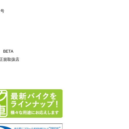
2号
T BETA
正規取扱店