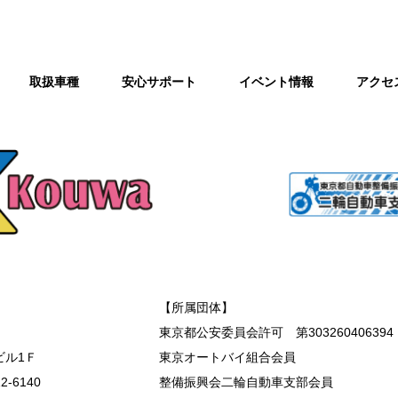
取扱車種
安心サポート
イベント情報
アクセ
【所属団体】
東京都公安委員会許可 第303260406394
ビル1Ｆ
東京オートバイ組合会員
2-6140
整備振興会二輪自動車支部会員