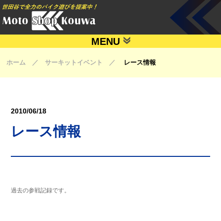
MENU
ホーム ／ サーキットイベント ／
レース情報
2010/06/18
レース情報
過去の参戦記録です。