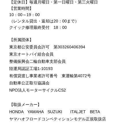
【定休日】毎週月曜日・第一日曜日・第三火曜日
【営業時間】
10：00～19：00
（レンタル貸出・返却は20：00まで）
クイック修理最終受付 18：00
【所属団体】
東京都公安委員会許可 第303260406394
東京オートバイ組合会員
整備振興会二輪自動車支部会員
陸運局認証工場1-10193
有償貸渡し事業者許可番号 東運輸第4072号
自動車公正取引協議会
NPO法人モーターサイクルCS2
【取扱メーカー】
HONDA YAMAHA SUZUKI ITALJET BETA
ヤマハオフロードコンペティションモデル正規取扱店