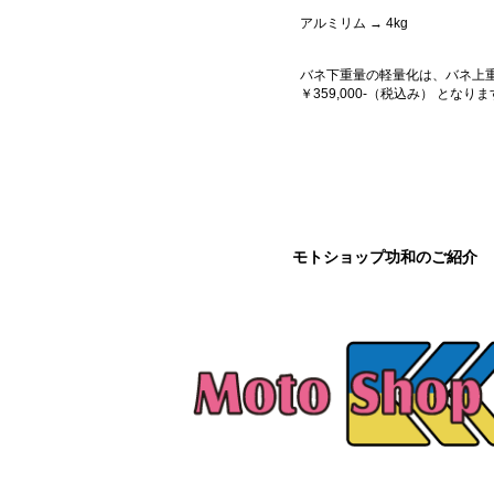
アルミリム → 4kg
バネ下重量の軽量化は、バネ上重
￥359,000-（税込み） とな
モトショップ功和のご紹介