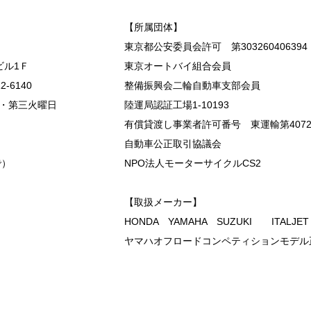
【所属団体】
東京都公安委員会許可 第303260406394
ビル1Ｆ
東京オートバイ組合会員
2-6140
整備振興会二輪自動車支部会員
・第三火曜日
陸運局認証工場1-10193
有償貸渡し事業者許可番号 東運輸第407
自動車公正取引協議会
で）
NPO法人モーターサイクルCS2
【取扱メーカー】
HONDA YAMAHA SUZUKI ITALJE
ヤマハオフロードコンペティションモデル