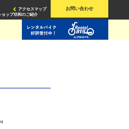
お問い合わせ
ト
アクセスマップ
ショップ功和のご紹介
 5kg