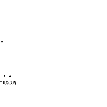
2号
T BETA
正規取扱店