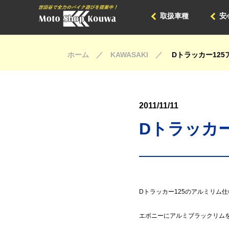
取扱車種
安
ホーム ／ KAWASAKI ／
Dトラッカー12
2011/11/11
Dトラッカ
Dトラッカー125のアルミリム
エボニーにアルミブラックリムを