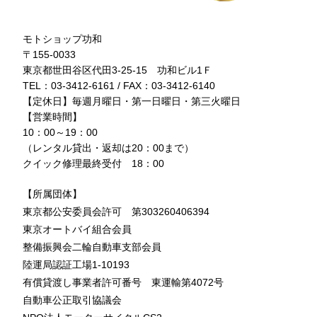
モトショップ功和
〒155-0033
東京都世田谷区代田3-25-15 功和ビル1Ｆ
TEL：03-3412-6161 / FAX：03-3412-6140
【定休日】毎週月曜日・第一日曜日・第三火曜日
【営業時間】
10：00～19：00
（レンタル貸出・返却は20：00まで）
クイック修理最終受付 18：00
【所属団体】
東京都公安委員会許可 第303260406394
東京オートバイ組合会員
整備振興会二輪自動車支部会員
陸運局認証工場1-10193
有償貸渡し事業者許可番号 東運輸第4072号
自動車公正取引協議会