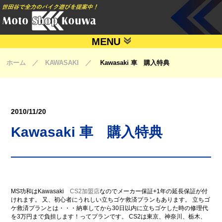
MENU
ホーム ／ KAWASAKI ／
Kawasaki 車 購入特典
2010/11/20
Kawasaki 車 購入特典
MS功和はKawasaki
CS2加盟店
なのでメーカー保証+1年の延長保証が付
けれます。 又、初心者にうれしい立ちゴケ救済プランもあります。 立ちゴ
ケ救済プランとは・・・納車してから30日以内に立ちゴケした時の修理代
を3万円まで負担します！ってプランです。 CS2は東京、神奈川、栃木、