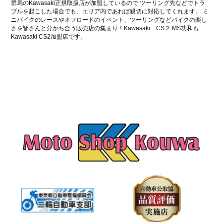
群馬のKawasaki正規取扱店が加盟しているので ツーリング先などでトラ
ブルを起こした場合でも、エリア内であれば親切に対応してくれます。 ミ
ニバイクのレースやオフロードのイベント、ツーリングなどバイクの楽し
さを皆さんと分かち合う販売店の集まり！Kawasaki CS２ MS功和も
Kawasaki CS2加盟店です。