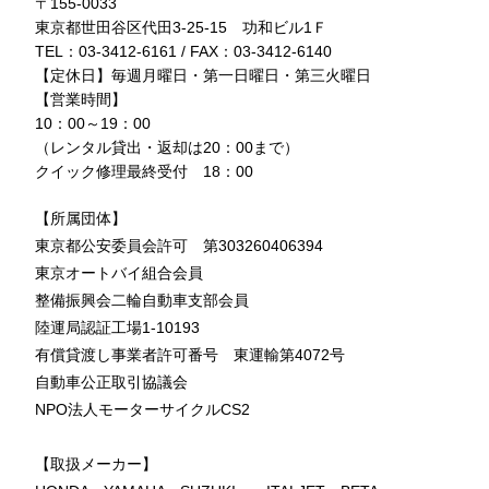
〒155-0033
東京都世田谷区代田3-25-15 功和ビル1Ｆ
TEL：03-3412-6161 / FAX：03-3412-6140
【定休日】毎週月曜日・第一日曜日・第三火曜日
【営業時間】
10：00～19：00
（レンタル貸出・返却は20：00まで）
クイック修理最終受付 18：00
【所属団体】
東京都公安委員会許可 第303260406394
東京オートバイ組合会員
整備振興会二輪自動車支部会員
陸運局認証工場1-10193
有償貸渡し事業者許可番号 東運輸第4072号
自動車公正取引協議会
NPO法人モーターサイクルCS2
【取扱メーカー】