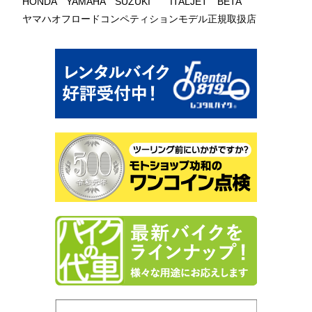
HONDA YAMAHA SUZUKI ITALJET BETA
ヤマハオフロードコンペティションモデル正規取扱店