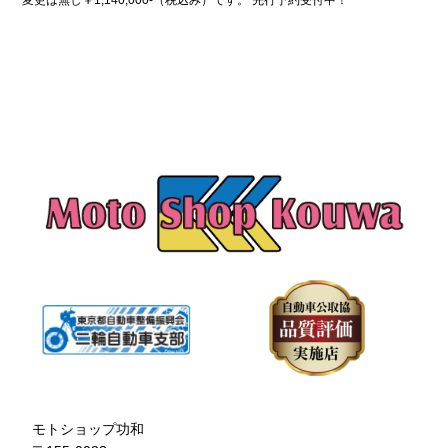
変更は無し￥1,140,000-（税込み）です。 先行予約受付中！
モトショップ功和