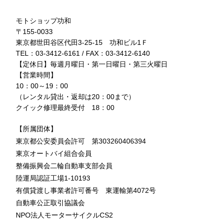
モトショップ功和
〒155-0033
東京都世田谷区代田3-25-15 功和ビル1Ｆ
TEL：03-3412-6161 / FAX：03-3412-6140
【定休日】毎週月曜日・第一日曜日・第三火曜日
【営業時間】
10：00～19：00
（レンタル貸出・返却は20：00まで）
クイック修理最終受付 18：00
【所属団体】
東京都公安委員会許可 第303260406394
東京オートバイ組合会員
整備振興会二輪自動車支部会員
陸運局認証工場1-10193
有償貸渡し事業者許可番号 東運輸第4072号
自動車公正取引協議会
NPO法人モーターサイクルCS2