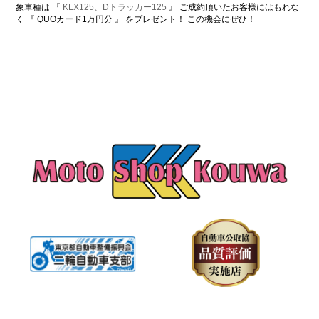
象車種は 『
KLX125、Dトラッカー125
』 ご成約頂いたお客様にはもれな
く 『 QUOカード1万円分 』 をプレゼント！ この機会にぜひ！