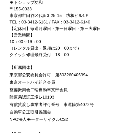
モトショップ功和
〒155-0033
東京都世田谷区代田3-25-15 功和ビル1Ｆ
TEL：03-3412-6161 / FAX：03-3412-6140
【定休日】毎週月曜日・第一日曜日・第三火曜日
【営業時間】
10：00～19：00
（レンタル貸出・返却は20：00まで）
クイック修理最終受付 18：00
【所属団体】
東京都公安委員会許可 第303260406394
東京オートバイ組合会員
整備振興会二輪自動車支部会員
陸運局認証工場1-10193
有償貸渡し事業者許可番号 東運輸第4072号
自動車公正取引協議会
NPO法人モーターサイクルCS2