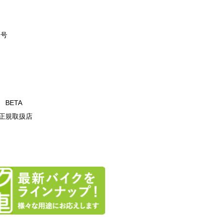
2号
T BETA
正規取扱店