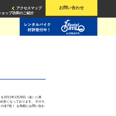
お問い合わせ
ト
アクセスマップ
ショップ功和のご紹介
2011年1月28日（金）に発
お求め安くなっております。
車体色
 の全7色！
お気軽にお問い合わ