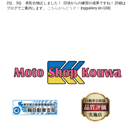
2位、3位 表彰台独占しました！
日頃からの練習の成果ですね！ 詳細は
ブログでご案内します。
こちらからどうぞ！
[nggallery id=108]