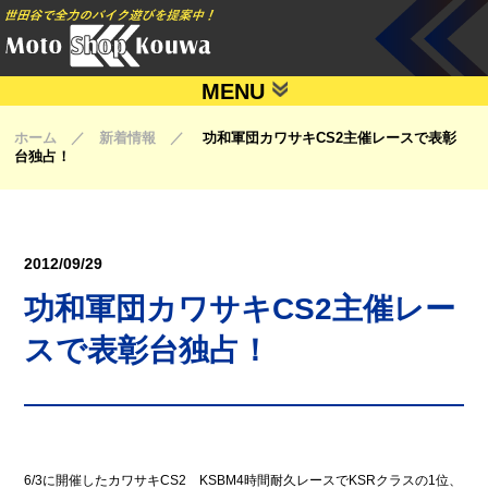
MENU
ホーム ／ 新着情報 ／
功和軍団カワサキCS2主催レースで表彰
台独占！
2012/09/29
功和軍団カワサキCS2主催レー
スで表彰台独占！
6/3に開催したカワサキCS2 KSBM4時間耐久レースでKSRクラスの1位、