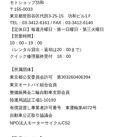
モトショップ功和
〒155-0033
東京都世田谷区代田3-25-15 功和ビル1Ｆ
TEL：03-3412-6161 / FAX：03-3412-6140
【定休日】毎週月曜日・第一日曜日・第三火曜日
【営業時間】
10：00～19：00
（レンタル貸出・返却は20：00まで）
クイック修理最終受付 18：00
【所属団体】
東京都公安委員会許可 第303260406394
東京オートバイ組合会員
整備振興会二輪自動車支部会員
陸運局認証工場1-10193
有償貸渡し事業者許可番号 東運輸第4072号
自動車公正取引協議会
NPO法人モーターサイクルCS2