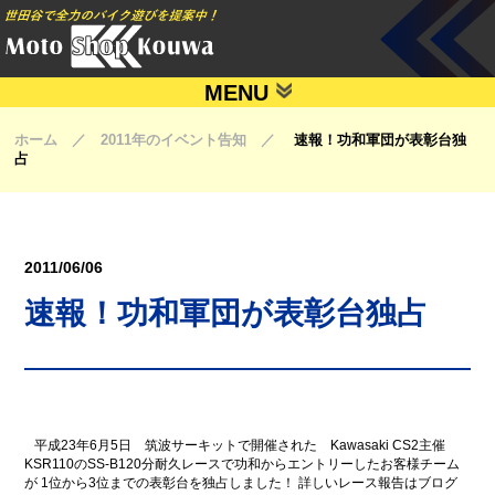
MENU
ホーム ／ 2011年のイベント告知 ／
速報！功和軍団が表彰台独
占
2011/06/06
速報！功和軍団が表彰台独占
平成23年6月5日 筑波サーキットで開催された Kawasaki CS2主催
KSR110のSS-B120分耐久レースで功和からエントリーしたお客様チーム
が 1位から3位までの表彰台を独占しました！ 詳しいレース報告はブログ