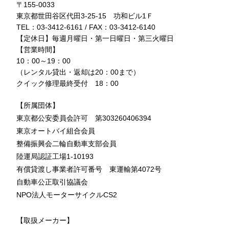
〒155-0033
東京都世田谷区代田3-25-15 功和ビル1Ｆ
TEL：03-3412-6161 / FAX：03-3412-6140
【定休日】毎週月曜日・第一日曜日・第三火曜日
【営業時間】
10：00～19：00
（レンタル貸出・返却は20：00まで）
クイック修理最終受付 18：00
【所属団体】
東京都公安委員会許可 第303260406394
東京オートバイ組合会員
整備振興会二輪自動車支部会員
陸運局認証工場1-10193
有償貸渡し事業者許可番号 東運輸第4072号
自動車公正取引協議会
NPO法人モーターサイクルCS2
【取扱メーカー】