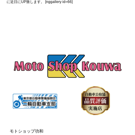
に近日にUP致します。 [nggallery id=66]
モトショップ功和