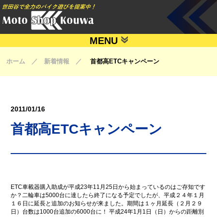
MENU
ホーム ／ 新着情報 ／
首都高ETCキャンペーン
2011/01/16
首都高ETCキャンペーン
ETC車載器購入助成が平成23年11月25日から始まっているのはご存知です
か？二輪車は5000台に達したら終了になる予定でしたが、平成２４年１月
１６日に延長と追加のお知らせが来ました。期間は１ヶ月延長（２月２９
日）台数は1000台追加の6000台に！ 平成24年1月1日（日）からの距離別