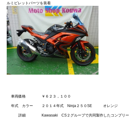
ルミビレットパーツを装着
車両価格
￥６２３，１００
年式 カラー
２０１４年式 Ninja２５０SE オレンジ
詳細
Kawasaki CS２グループで共同製作した