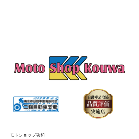
モトショップ功和