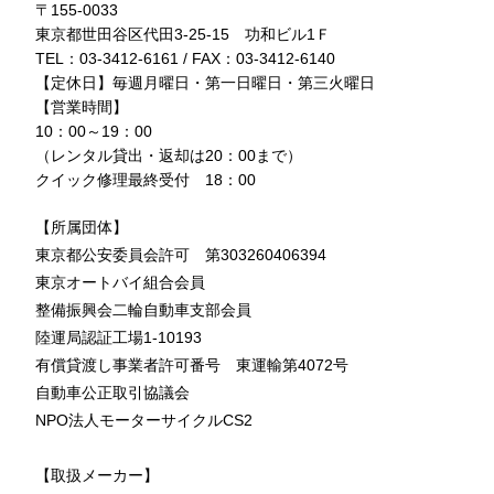
〒155-0033
東京都世田谷区代田3-25-15 功和ビル1Ｆ
TEL：03-3412-6161 / FAX：03-3412-6140
【定休日】毎週月曜日・第一日曜日・第三火曜日
【営業時間】
10：00～19：00
（レンタル貸出・返却は20：00まで）
クイック修理最終受付 18：00
【所属団体】
東京都公安委員会許可 第303260406394
東京オートバイ組合会員
整備振興会二輪自動車支部会員
陸運局認証工場1-10193
有償貸渡し事業者許可番号 東運輸第4072号
自動車公正取引協議会
NPO法人モーターサイクルCS2
【取扱メーカー】