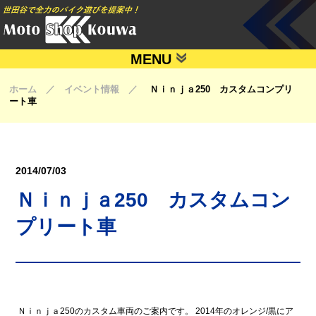
MENU
ホーム ／ イベント情報 ／
Ｎｉｎｊａ250 カスタムコンプリ
ート車
2014/07/03
Ｎｉｎｊａ250 カスタムコン
プリート車
Ｎｉｎｊａ250のカスタム車両のご案内です。 2014年のオレンジ/黒にア