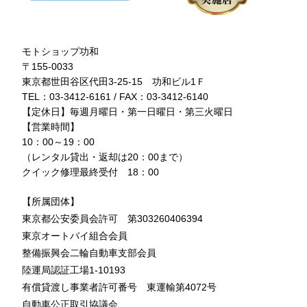
モトショップ功和
〒155-0033
東京都世田谷区代田3-25-15 功和ビル1Ｆ
TEL：03-3412-6161 / FAX：03-3412-6140
【定休日】毎週月曜日・第一日曜日・第三火曜日
【営業時間】
10：00～19：00
（レンタル貸出・返却は20：00まで）
クイック修理最終受付 18：00
【所属団体】
東京都公安委員会許可 第303260406394
東京オートバイ組合会員
整備振興会二輪自動車支部会員
陸運局認証工場1-10193
有償貸渡し事業者許可番号 東運輸第4072号
自動車公正取引協議会