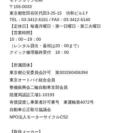
モトショップ功和
〒155-0033
東京都世田谷区代田3-25-15 功和ビル1Ｆ
TEL：03-3412-6161 / FAX：03-3412-6140
【定休日】毎週月曜日・第一日曜日・第三火曜日
【営業時間】
10：00～19：00
（レンタル貸出・返却は20：00まで）
クイック修理最終受付 18：00
【所属団体】
東京都公安委員会許可 第303260406394
東京オートバイ組合会員
整備振興会二輪自動車支部会員
陸運局認証工場1-10193
有償貸渡し事業者許可番号 東運輸第4072号
自動車公正取引協議会
NPO法人モーターサイクルCS2
【取扱メーカー】