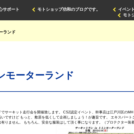
心サポート
モトショップ功和のブログです。
イベン
モト
ターランド
ミンモーターランド
でサーキット走行会を開催致します。 CS2認定イベント、幹事店は江戸川区のMH
高いですけど もっと、敷居を低くして企画しましょう！が趣旨です。 エキスパート
は有りません。 もちろん、安全な服装はして頂く事になります。（プロテクター装着