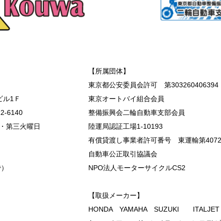
【所属団体】
東京都公安委員会許可 第303260406394
ビル1Ｆ
東京オートバイ組合会員
2-6140
整備振興会二輪自動車支部会員
・第三火曜日
陸運局認証工場1-10193
有償貸渡し事業者許可番号 東運輸第407
自動車公正取引協議会
で）
NPO法人モーターサイクルCS2
【取扱メーカー】
HONDA YAMAHA SUZUKI ITALJE