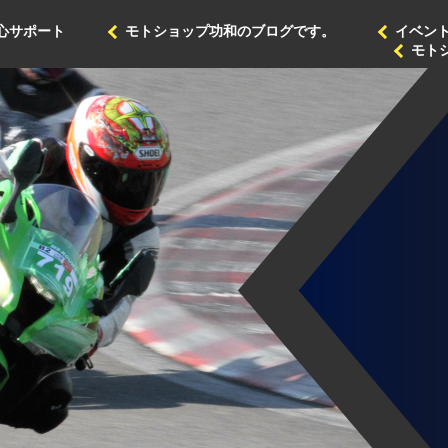
心サポート
モトショップ功和のブログです。
イベン
モト