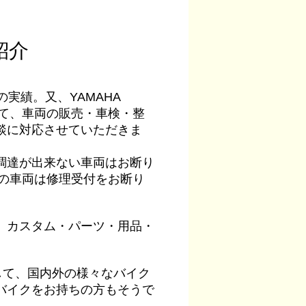
紹介
の実績。又、YAMAHA
として、車両の販売・車検・整
談に対応させていただきま
調達が出来ない車両はお断り
前の車両は修理受付をお断り
、カスタム・パーツ・用品・
。
して、国内外の様々なバイク
バイクをお持ちの方もそうで