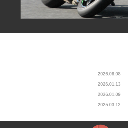
2026.08.08
2026.01.13
2026.01.09
2025.03.12