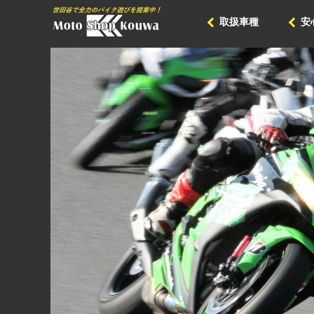
取扱車種
安