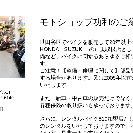
モトショップ功和のご
世田谷区でバイクを販売して20年以上
HONDA SUZUKI の正規取扱店
備など、バイクに関するあらゆるご相
す。
ご注意！【整備・修理に関して】部品
する場合があります。又は2005年以
いたします
ビル1Ｆ
2-6140
また、新車・中古車の販売だけでなく
各種保険の取り扱いも承っております
日
さらに、レンタルバイク819加盟店と
のレンタルをいたしておりますので、
）