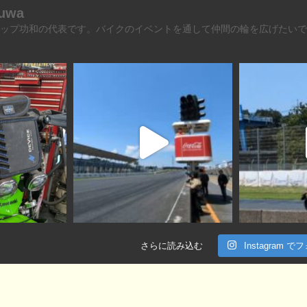
uwa
ップ功和の代表です。バイクのイベントを通して仲間の輪を広げたいで
さらに読み込む
Instagram 