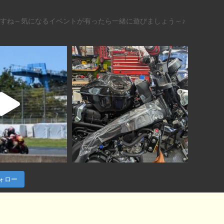
すね～気になるイベントが有ったら一緒に遊びましょう～♪
でフォロー