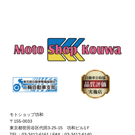
モトショップ功和
〒155-0033
東京都世田谷区代田3-25-15 功和ビル1Ｆ
TEL：03-3412-6161 / FAX：03-3412-6140