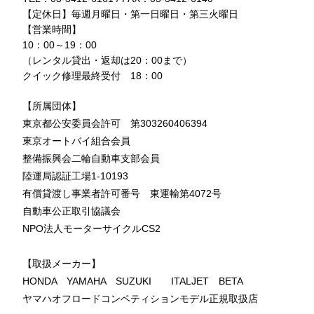
【定休日】毎週月曜日・第一日曜日・第三火曜日
【営業時間】
10：00～19：00
（レンタル貸出・返却は20：00まで）
クイック修理最終受付 18：00
【所属団体】
東京都公安委員会許可 第303260406394
東京オートバイ組合会員
整備振興会二輪自動車支部会員
陸運局認証工場1-10193
有償貸渡し事業者許可番号 東運輸第4072号
自動車公正取引協議会
NPO法人モーターサイクルCS2
【取扱メーカー】
HONDA YAMAHA SUZUKI ITALJET BETA
ヤマハオフロードコンペティションモデル正規取扱店