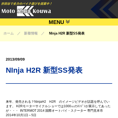
MENU
ホーム ／ 新着情報 ／
NInja H2R 新型SS発表
2013/09/09
NInja H2R 新型SS発表
来年、発売される？NinjaH2 H2R のイメージビデオが話題を呼んでい
ます。 H2Rモーターサイクルショーでは1000㏄のｴﾝｼﾞﾝが展示してあった
が・・・
INTERMOT 2014 国際オートバイ・スクーター 専門見本市
2014年10月1日～5日