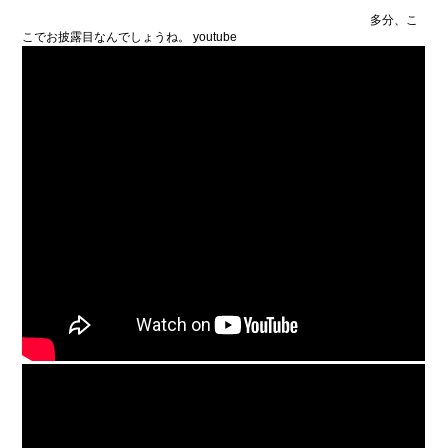
多分、こ
こでお披露目なんでしょうね。 youtube