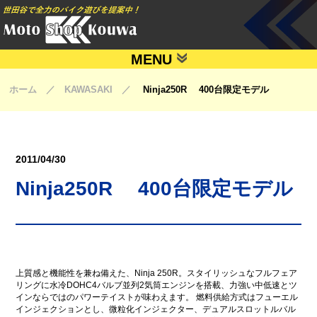
MENU
ホーム ／ KAWASAKI ／
Ninja250R 400台限定モデル
2011/04/30
Ninja250R 400台限定モデル
上質感と機能性を兼ね備えた、Ninja 250R。スタイリッシュなフルフェア
リングに水冷DOHC4バルブ並列2気筒エンジンを搭載、力強い中低速とツ
インならではのパワーテイストが味わえます。 燃料供給方式はフューエル
インジェクションとし、微粒化インジェクター、デュアルスロットルバル