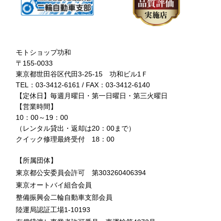
モトショップ功和
〒155-0033
東京都世田谷区代田3-25-15 功和ビル1Ｆ
TEL：03-3412-6161 / FAX：03-3412-6140
【定休日】毎週月曜日・第一日曜日・第三火曜日
【営業時間】
10：00～19：00
（レンタル貸出・返却は20：00まで）
クイック修理最終受付 18：00
【所属団体】
東京都公安委員会許可 第303260406394
東京オートバイ組合会員
整備振興会二輪自動車支部会員
陸運局認証工場1-10193