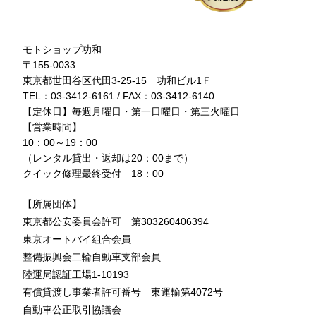
モトショップ功和
〒155-0033
東京都世田谷区代田3-25-15 功和ビル1Ｆ
TEL：03-3412-6161 / FAX：03-3412-6140
【定休日】毎週月曜日・第一日曜日・第三火曜日
【営業時間】
10：00～19：00
（レンタル貸出・返却は20：00まで）
クイック修理最終受付 18：00
【所属団体】
東京都公安委員会許可 第303260406394
東京オートバイ組合会員
整備振興会二輪自動車支部会員
陸運局認証工場1-10193
有償貸渡し事業者許可番号 東運輸第4072号
自動車公正取引協議会