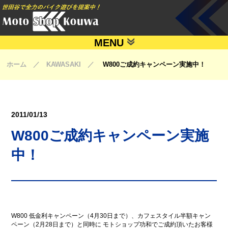
MENU
ホーム ／ KAWASAKI ／
W800ご成約キャンペーン実施中！
2011/01/13
W800ご成約キャンペーン実施
中！
W800 低金利キャンペーン（4月30日まで）、カフェスタイル半額キャン
ペーン（2月28日まで）と同時に モトショップ功和でご成約頂いたお客様