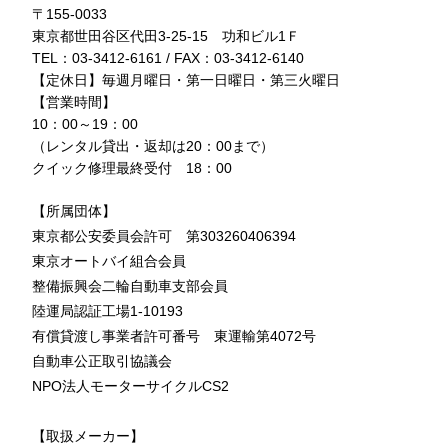
〒155-0033
東京都世田谷区代田3-25-15 功和ビル1Ｆ
TEL：03-3412-6161 / FAX：03-3412-6140
【定休日】毎週月曜日・第一日曜日・第三火曜日
【営業時間】
10：00～19：00
（レンタル貸出・返却は20：00まで）
クイック修理最終受付 18：00
【所属団体】
東京都公安委員会許可 第303260406394
東京オートバイ組合会員
整備振興会二輪自動車支部会員
陸運局認証工場1-10193
有償貸渡し事業者許可番号 東運輸第4072号
自動車公正取引協議会
NPO法人モーターサイクルCS2
【取扱メーカー】