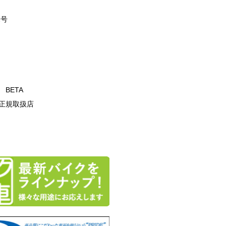
2号
T BETA
正規取扱店