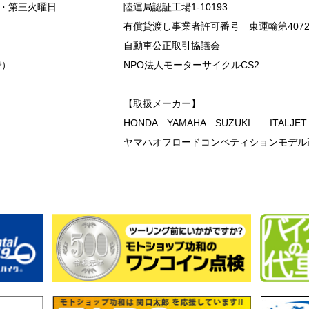
・第三火曜日
陸運局認証工場1-10193
有償貸渡し事業者許可番号 東運輸第407
自動車公正取引協議会
で）
NPO法人モーターサイクルCS2
【取扱メーカー】
HONDA YAMAHA SUZUKI ITALJE
ヤマハオフロードコンペティションモデル