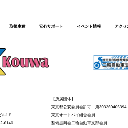
取扱車種
安心サポート
イベント情報
アクセ
【所属団体】
東京都公安委員会許可 第303260406394
ビル1Ｆ
東京オートバイ組合会員
2-6140
整備振興会二輪自動車支部会員