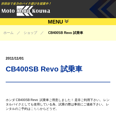
MENU
ホーム ／ ショップ ／
CB400SB Revo 試乗車
2011/11/01
CB400SB Revo 試乗車
ホンダ CB400SB Revo
試乗車ご用意しました！ 是非ご利用下さい。 レン
タルバイクとしても使用している為、試乗の際は事前にご連絡下さい。 レ
ンタルのご予約は
こちら
からどうぞ。