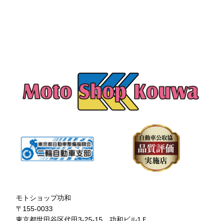
モトショップ功和
〒155-0033
東京都世田谷区代田3-25-15 功和ビル1Ｆ