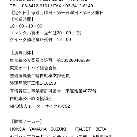
TEL：03-3412-6161 / FAX：03-3412-6140
【定休日】毎週月曜日・第一日曜日・第三火曜日
【営業時間】
10：00～19：00
（レンタル貸出・返却は20：00まで）
クイック修理最終受付 18：00
【所属団体】
東京都公安委員会許可 第303260406394
東京オートバイ組合会員
整備振興会二輪自動車支部会員
陸運局認証工場1-10193
有償貸渡し事業者許可番号 東運輸第4072号
自動車公正取引協議会
NPO法人モーターサイクルCS2
【取扱メーカー】
HONDA YAMAHA SUZUKI ITALJET BETA
ヤマハオフロードコンペティションモデル正規取扱店